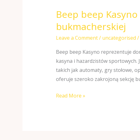
Beep beep Kasyno –
Beep
beep
bukmacherskiej
Kasyno
Leave a Comment
/
uncategorised
–
Twój
Beep beep Kasyno reprezentuje dom
wiodący
kasyna i hazardzistów sportowych. 
cel
takich jak automaty, gry stołowe, o
kasyna
oferuje szeroko zakrojoną sekcję b
i
doskonałości
Read More »
bukmacherskiej